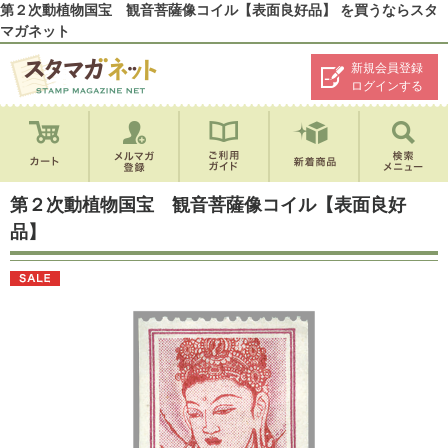
第２次動植物国宝 観音菩薩像コイル【表面良好品】 を買うならスタ
マガネット
新規会員登録
ログインする
第２次動植物国宝 観音菩薩像コイル【表面良好
品】