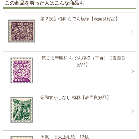
この商品を買った人はこんな商品も
第２次新昭和 らでん模様【表面良好品】
第３次新昭和 らでん模様（平台）【表面良
好品】
昭和すかしなし 植林【表面良好品】
田沢 旧大正毛紙 13銭