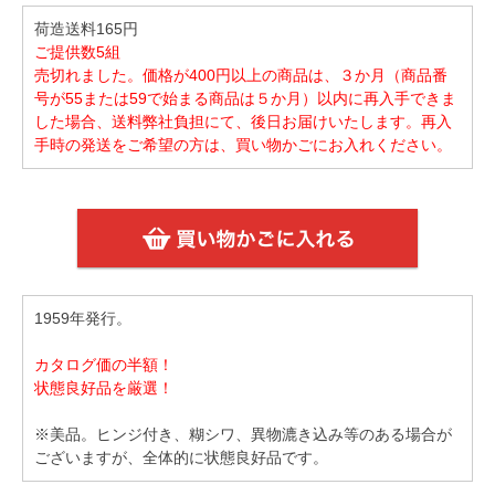
荷造送料165円
ご提供数5組
売切れました。価格が400円以上の商品は、３か月（商品番
号が55または59で始まる商品は５か月）以内に再入手できま
した場合、送料弊社負担にて、後日お届けいたします。再入
手時の発送をご希望の方は、買い物かごにお入れください。
1959年発行。
カタログ価の半額！
状態良好品を厳選！
※美品。ヒンジ付き、糊シワ、異物漉き込み等のある場合が
ございますが、全体的に状態良好品です。