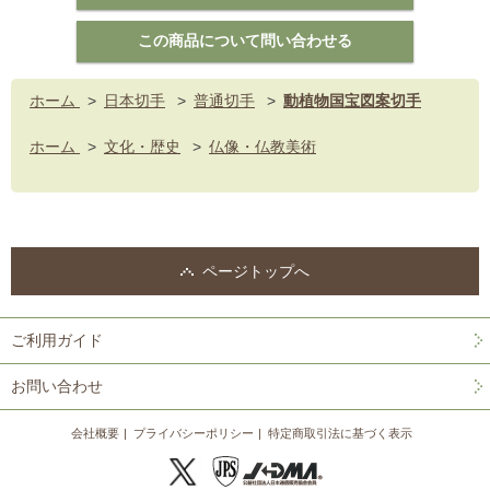
ホーム
>
日本切手
>
普通切手
>
動植物国宝図案切手
ホーム
>
文化・歴史
>
仏像・仏教美術
ページトップへ
ご利用ガイド
お問い合わせ
会社概要
プライバシーポリシー
特定商取引法に基づく表示