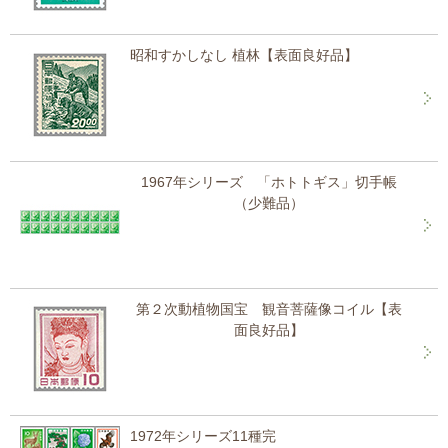
昭和すかしなし 植林【表面良好品】
1967年シリーズ 「ホトトギス」切手帳
（少難品）
第２次動植物国宝 観音菩薩像コイル【表
面良好品】
1972年シリーズ11種完