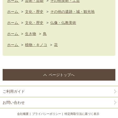
ホーム
>
芸術・芸能
>
その他美術・工芸
ホーム
>
文化・歴史
>
その他の遺跡・城・観光地
ホーム
>
文化・歴史
>
仏像・仏教美術
ホーム
>
生き物
>
鳥
ホーム
>
植物・キノコ
>
花
ページトップへ
ご利用ガイド
お問い合わせ
会社概要
プライバシーポリシー
特定商取引法に基づく表示