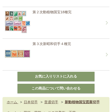
第２次動植物国宝18種完
第３次新昭和切手４種完
ホーム
>
日本切手
>
普通切手
>
新動植物国宝図案切手