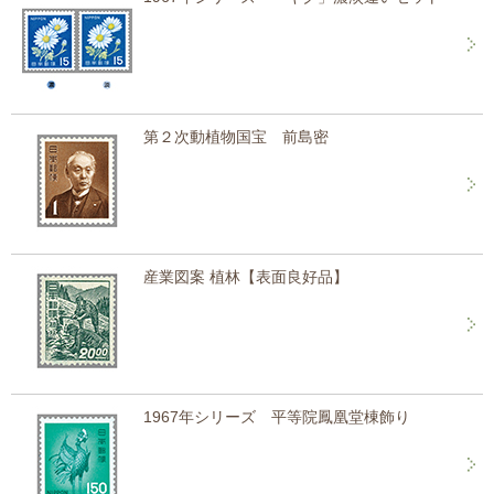
第２次動植物国宝 前島密
産業図案 植林【表面良好品】
1967年シリーズ 平等院鳳凰堂棟飾り