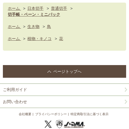
ホーム
>
日本切手
>
普通切手
>
切手帳・ペーン・ミニパック
ホーム
>
生き物
>
鳥
ホーム
>
植物・キノコ
>
花
ページトップへ
ご利用ガイド
お問い合わせ
会社概要
プライバシーポリシー
特定商取引法に基づく表示