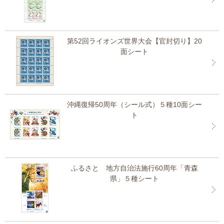
第52回ライオンズ世界大会【官封切り】20
面シート
沖縄復帰50周年（シール式）５種10面シー
ト
ふるさと 地方自治法施行60周年「青森
県」５種シート