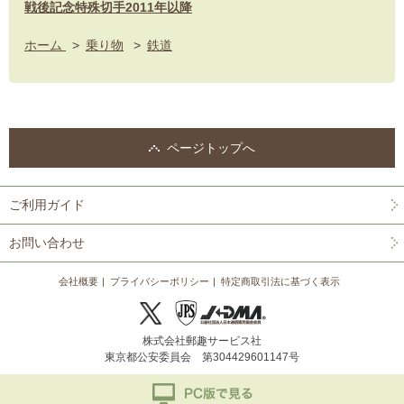
戦後記念特殊切手2011年以降
ホーム
>
乗り物
>
鉄道
ページトップへ
ご利用ガイド
お問い合わせ
会社概要
プライバシーポリシー
特定商取引法に基づく表示
株式会社郵趣サービス社
東京都公安委員会 第304429601147号