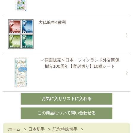
大仏航空4種完
＜額面販売＞日本・フィンランド外交関係
樹立100周年【官封切り】10種シート
ホーム
>
日本切手
>
記念特殊切手
>