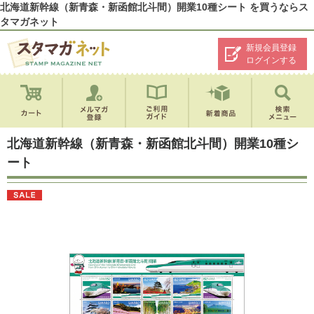
北海道新幹線（新青森・新函館北斗間）開業10種シート を買うならス
タマガネット
新規会員登録
ログインする
北海道新幹線（新青森・新函館北斗間）開業10種シ
ート