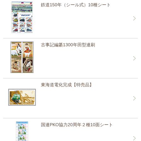
鉄道150年（シール式）10種シート
古事記編纂1300年田型連刷
東海道電化完成【特売品】
国連PKO協力20周年２種10面シート