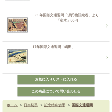
89年国際文通週間「源氏物語絵巻」より
「宿木」80円
17年国際文通週間「嶋田」
ホーム
>
日本切手
>
記念特殊切手
>
国際文通週間