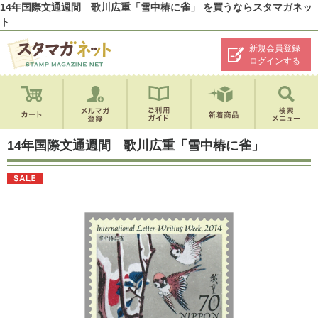
14年国際文通週間 歌川広重「雪中椿に雀」 を買うならスタマガネッ
ト
新規会員登録
ログインする
14年国際文通週間 歌川広重「雪中椿に雀」