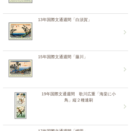
13年国際文通週間「白須賀」
15年国際文通週間「藤川」
19年国際文通週間 歌川広重「海棠に小
鳥」縦２種連刷