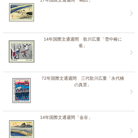
17年国際文通週間「嶋田」
14年国際文通週間 歌川広重「雪中椿に
雀」
72年国際文通週間 三代歌川広重「永代橋
の真景」
14年国際文通週間「金谷」