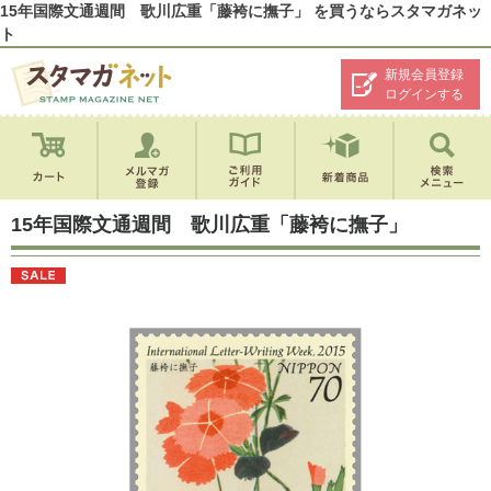
15年国際文通週間 歌川広重「藤袴に撫子」 を買うならスタマガネッ
ト
新規会員登録
ログインする
15年国際文通週間 歌川広重「藤袴に撫子」