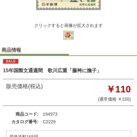
クリックすると画像が拡大されます
商品情報
15年国際文通週間 歌川広重「藤袴に撫子」
販売価格(税込)
￥110
(通常価格 ￥150)
商品コード
194973
カタログ番号
C2229
荷造送料165円