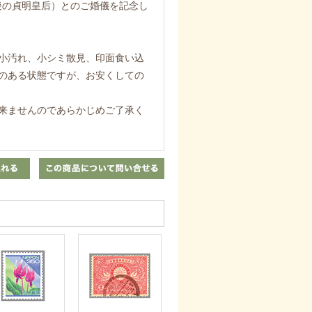
（後の貞明皇后）とのご婚儀を記念し
小汚れ、小シミ散見、印面食い込
のある状態ですが、お安くしての
来ませんのであらかじめご了承く