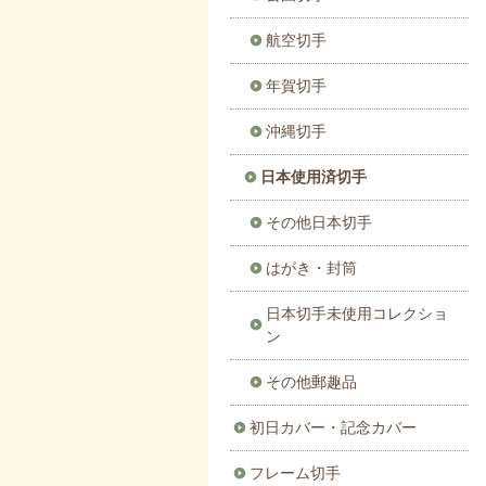
航空切手
年賀切手
沖縄切手
日本使用済切手
その他日本切手
はがき・封筒
日本切手未使用コレクショ
ン
その他郵趣品
初日カバー・記念カバー
フレーム切手