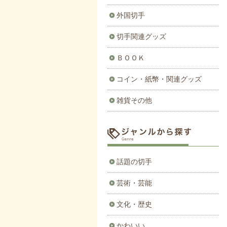
外国切手
切手関連グッズ
ＢＯＯＫ
コイン・紙幣・関連グッズ
雑貨その他
話題の切手
芸術・芸能
文化・歴史
かわいい