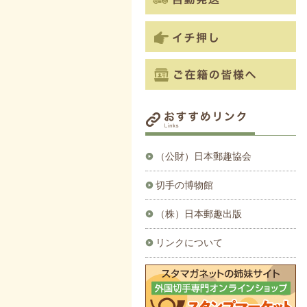
（公財）日本郵趣協会
切手の博物館
（株）日本郵趣出版
リンクについて