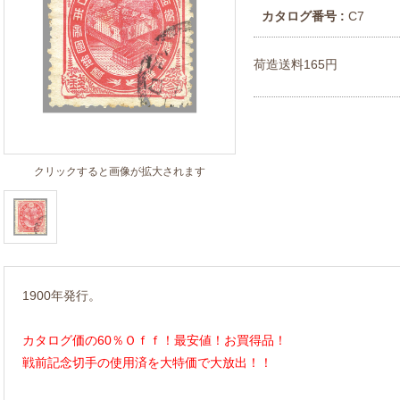
カタログ番号 :
C7
荷造送料165円
クリックすると画像が拡大されます
1900年発行。
カタログ価の60％Ｏｆｆ！最安値！お買得品！
戦前記念切手の使用済を大特価で大放出！！