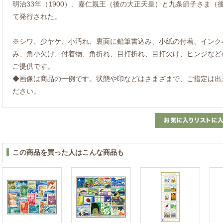
明治33年（1900）、嘉仁親王（後の大正天皇）と九条節子さま
て発行された。
※シワ、少ヤケ、小汚れ、裏面に鉛筆書込み、小紙の付着、インク
み、角小欠け、付着物、角折れ、目打折れ、目打欠け、ヒンジなど
ご提供です。
◆画像は商品の一例です。状態や印などはさまざまで、ご指定は出
ださい。
この商品を買った人はこんな商品も