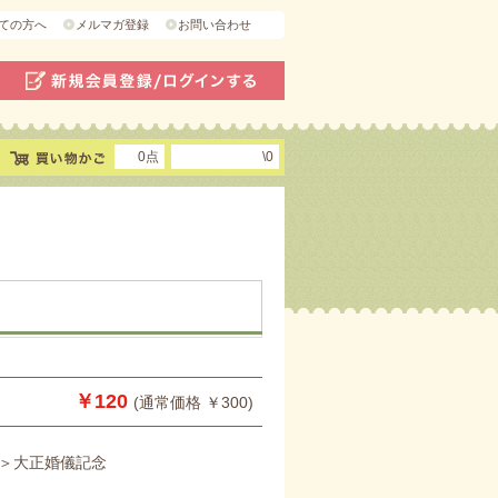
ての方へ
メルマガ登録
お問い合わせ
0点
\0
￥120
(通常価格 ￥300)
＞大正婚儀記念