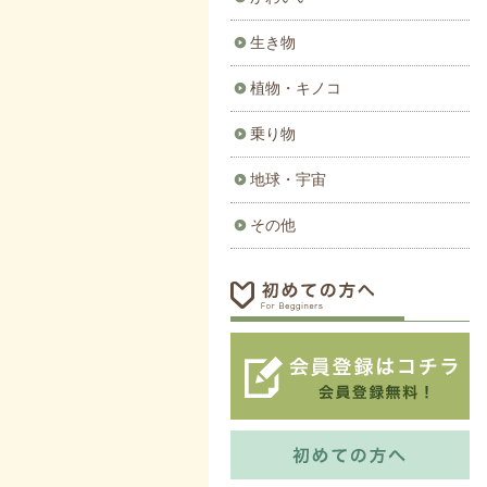
生き物
植物・キノコ
乗り物
地球・宇宙
その他