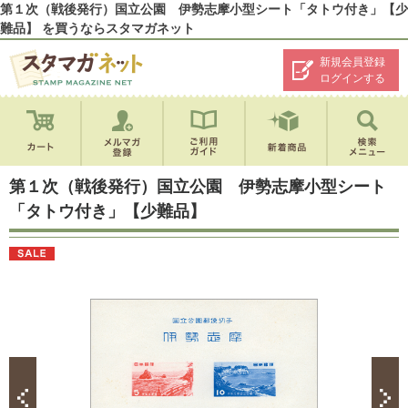
第１次（戦後発行）国立公園 伊勢志摩小型シート「タトウ付き」【少
難品】 を買うならスタマガネット
新規会員登録
ログインする
第１次（戦後発行）国立公園 伊勢志摩小型シート
「タトウ付き」【少難品】