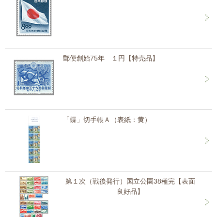
郵便創始75年 １円【特売品】
「蝶」切手帳Ａ（表紙：黄）
第１次（戦後発行）国立公園38種完【表面
良好品】