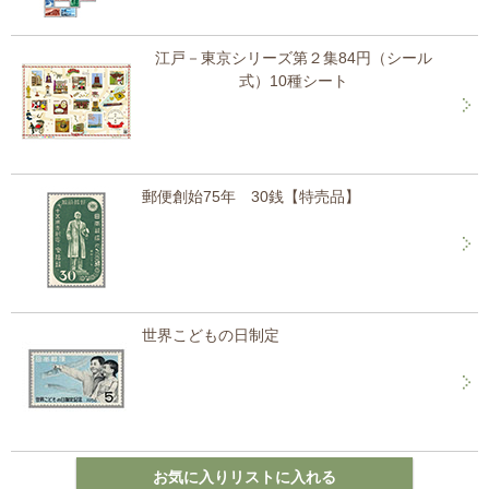
江戸－東京シリーズ第２集84円（シール
式）10種シート
郵便創始75年 30銭【特売品】
世界こどもの日制定