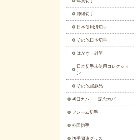
年賀切手
沖縄切手
日本使用済切手
その他日本切手
はがき・封筒
日本切手未使用コレクショ
ン
その他郵趣品
初日カバー・記念カバー
フレーム切手
外国切手
切手関連グッズ