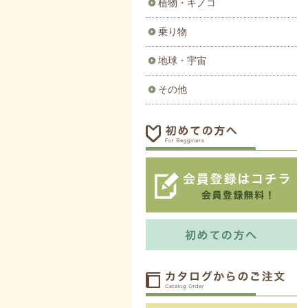
植物・キノコ
乗り物
地球・宇宙
その他