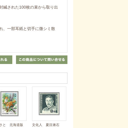
緘された100枚の束から取り出
れ、一部耳紙と切手に微シミ散
さと 北海道版
文化人 夏目漱石