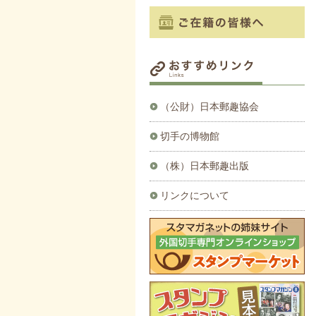
（公財）日本郵趣協会
切手の博物館
（株）日本郵趣出版
リンクについて