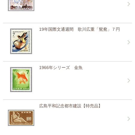
19年国際文通週間 歌川広重「鴛鴦」７円
1966年シリーズ 金魚
広島平和記念都市建設【特売品】