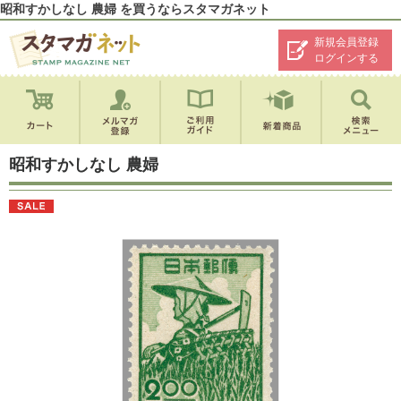
昭和すかしなし 農婦 を買うならスタマガネット
新規会員登録
ログインする
昭和すかしなし 農婦