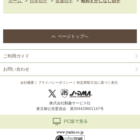
ホーム
>
日本切手
>
普通切手
>
昭和すかしなし切手
ページトップへ
ご利用ガイド
お問い合わせ
会社概要
プライバシーポリシー
特定商取引法に基づく表示
株式会社郵趣サービス社
東京都公安委員会 第304429601147号