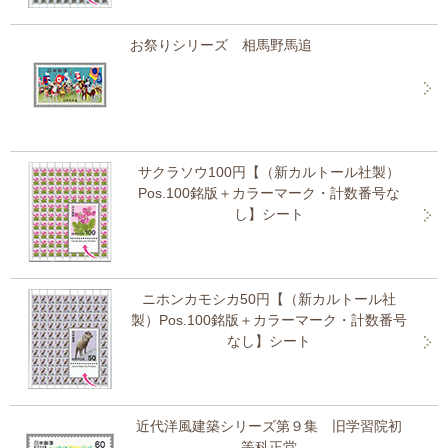
お祭りシリーズ 相馬野馬追
サクラソウ100円【（新カルトール社製）
Pos.100銘版＋カラーマーク・計数番号な
し】シート
ニホンカモシカ50円【（新カルトール社
製）Pos.100銘版＋カラーマーク・計数番号
なし】シート
近代洋風建築シリーズ第９集 旧学習院初
等科正堂