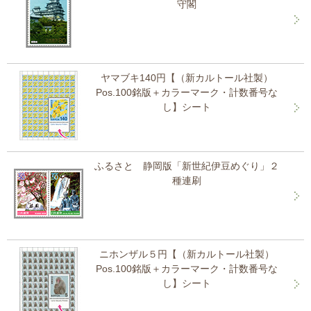
守閣
ヤマブキ140円【（新カルトール社製）
Pos.100銘版＋カラーマーク・計数番号な
し】シート
ふるさと 静岡版「新世紀伊豆めぐり」２
種連刷
ニホンザル５円【（新カルトール社製）
Pos.100銘版＋カラーマーク・計数番号な
し】シート