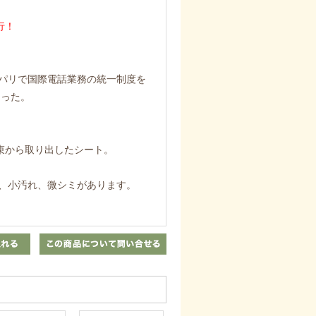
行！
がパリで国際電話業務の統一制度を
なった。
束から取り出したシート。
、小汚れ、微シミがあります。