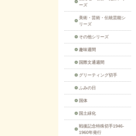
ーズ
美術・芸術・伝統芸能シ
リーズ
その他シリーズ
趣味週間
国際文通週間
グリーティング切手
ふみの日
国体
国土緑化
戦後記念特殊切手1946-
1960年発行