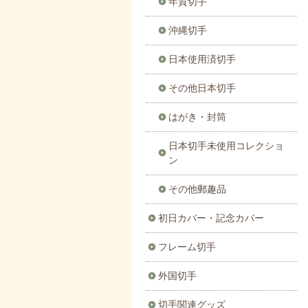
年賀切手
沖縄切手
日本使用済切手
その他日本切手
はがき・封筒
日本切手未使用コレクショ
ン
その他郵趣品
初日カバー・記念カバー
フレーム切手
外国切手
切手関連グッズ