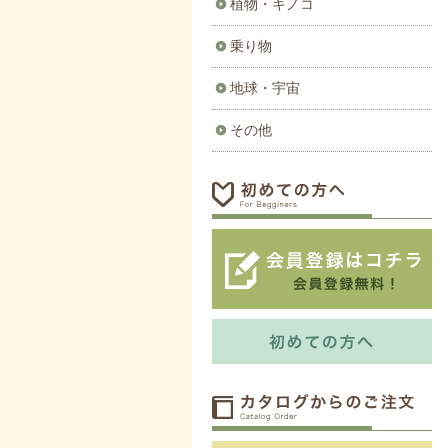
植物・キノコ
乗り物
地球・宇宙
その他