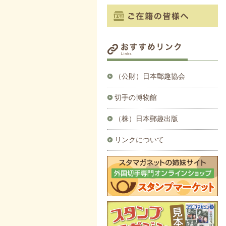
（公財）日本郵趣協会
切手の博物館
（株）日本郵趣出版
リンクについて