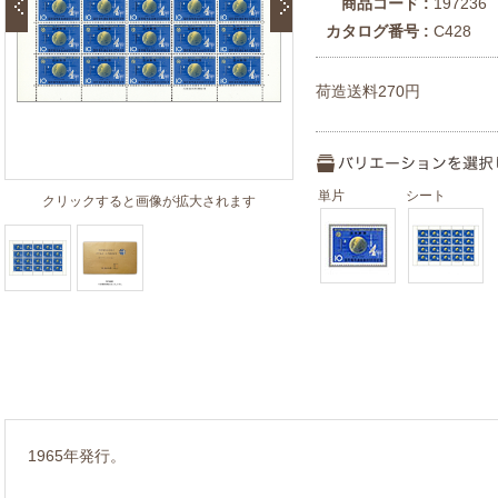
商品コード :
197236
カタログ番号 :
C428
荷造送料270円
単片
シート
クリックすると画像が拡大されます
1965年発行。