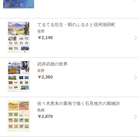
てるてる坊主・唄のふるさと信州池田町
長野
￥2,140
武井武雄の世界
長野
￥2,360
佐々木恵未の童画で描く石見地方の風物詩
島根
￥2,870