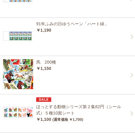
91年ふみの日ゆうペーン「ハート緑」
￥1,190
馬 200種
￥1,150
ほっとする動物シリーズ第２集82円（シール
式）５種10面シート
￥1,100
(通常価格 ￥1,700)