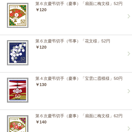
第６次慶弔切手（慶事）「扇面に梅文様」52円
￥120
第６次慶弔切手（弔事）「花文様」52円
￥120
第４次慶弔切手（慶事）「宝雲に霞模様」50円
￥130
第６次慶弔切手（慶事）「扇面に梅文様」62円
￥140