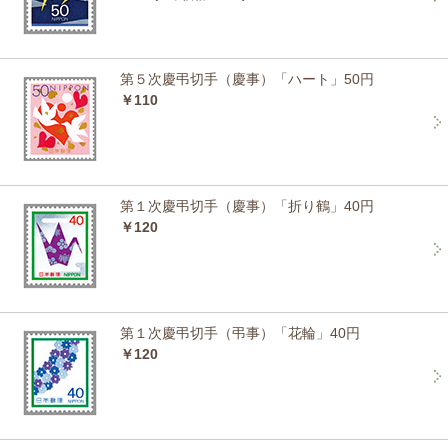
第５次慶弔切手（慶事）「ハート」50円
￥110
第１次慶弔切手（慶事）「折り鶴」40円
￥120
第１次慶弔切手（弔事）「花輪」40円
￥120