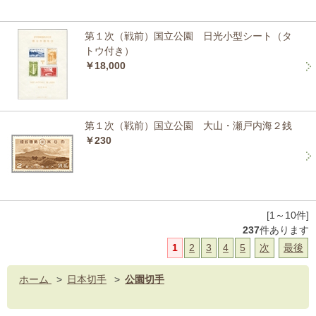
第１次（戦前）国立公園 日光小型シート（タ
トウ付き）
￥18,000
第１次（戦前）国立公園 大山・瀬戸内海２銭
￥230
[1～10件]
237
件あります
1
2
3
4
5
次
最後
ホーム
>
日本切手
>
公園切手