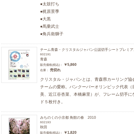
●太鼓打ち
●梶原景季
●大黒
●馬乗武士
●角兵衛獅子
チーム青森・クリスタルジャパン公認切手シートプレミアム
602191
青森
￥5,860
販売価格(税込)：
売切れ
在庫：
クリスタル・ジャパンとは、青森県カーリング協
チームの愛称。バンクーバーオリンピック代表（
美、近江谷杏菜、本橋麻里）が、フレーム切手に
ド５枚付き。
みちのくの小京都 角館の春 2010
602193
秋田
￥1,820
販売価格(税込)：