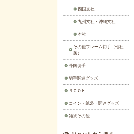
四国支社
九州支社・沖縄支社
本社
その他フレーム切手（他社
製）
外国切手
切手関連グッズ
ＢＯＯＫ
コイン・紙幣・関連グッズ
雑貨その他