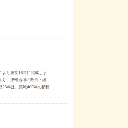
により慶長16年に完成しま
より、津軽地域の政治・経
23年は、築城400年の節目