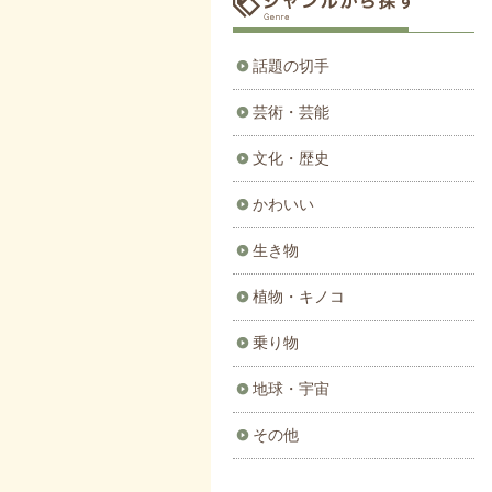
話題の切手
芸術・芸能
文化・歴史
かわいい
生き物
植物・キノコ
乗り物
地球・宇宙
その他