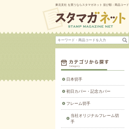
東北支社 を買うならスタマガネット 並び順：商品コード 
日本切手
初日カバー・記念カバー
フレーム切手
当社オリジナルフレーム切
手