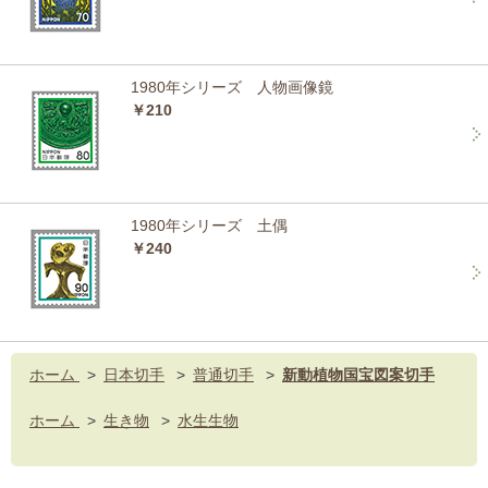
1980年シリーズ 人物画像鏡
￥210
1980年シリーズ 土偶
￥240
ホーム
>
日本切手
>
普通切手
>
新動植物国宝図案切手
ホーム
>
生き物
>
水生生物