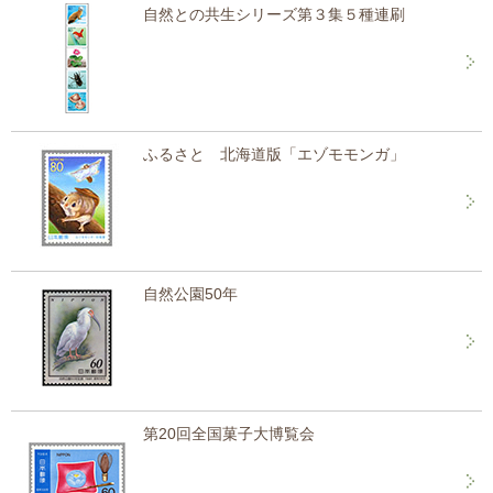
自然との共生シリーズ第３集５種連刷
ふるさと 北海道版「エゾモモンガ」
自然公園50年
第20回全国菓子大博覧会