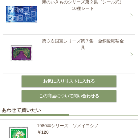
海のいきものシリーズ第２集（シール式）
10種シート
第３次国宝シリーズ第７集 金銅透彫鞍金
具
あわせて買いたい
1980年シリーズ ソメイヨシノ
￥120