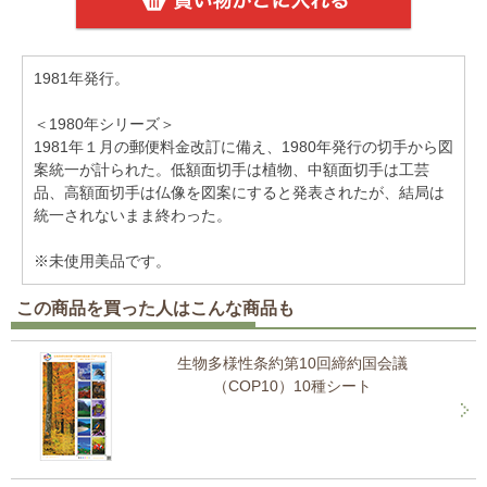
1981年発行。
＜1980年シリーズ＞
1981年１月の郵便料金改訂に備え、1980年発行の切手から図
案統一が計られた。低額面切手は植物、中額面切手は工芸
品、高額面切手は仏像を図案にすると発表されたが、結局は
統一されないまま終わった。
※未使用美品です。
この商品を買った人はこんな商品も
生物多様性条約第10回締約国会議
（COP10）10種シート