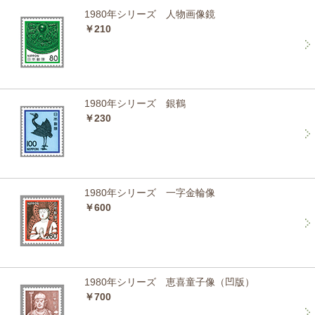
1980年シリーズ 人物画像鏡
￥210
1980年シリーズ 銀鶴
￥230
1980年シリーズ 一字金輪像
￥600
1980年シリーズ 恵喜童子像（凹版）
￥700