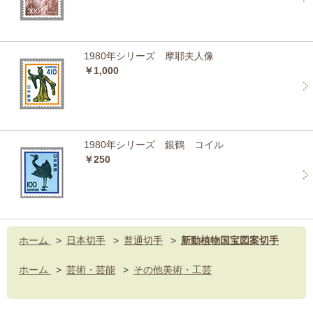
1980年シリーズ 摩耶夫人像
￥1,000
1980年シリーズ 銀鶴 コイル
￥250
ホーム
>
日本切手
>
普通切手
>
新動植物国宝図案切手
ホーム
>
芸術・芸能
>
その他美術・工芸