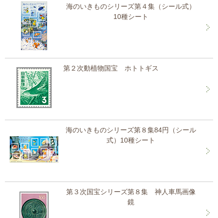
海のいきものシリーズ第４集（シール式）
10種シート
第２次動植物国宝 ホトトギス
海のいきものシリーズ第８集84円（シール
式）10種シート
第３次国宝シリーズ第８集 神人車馬画像
鏡