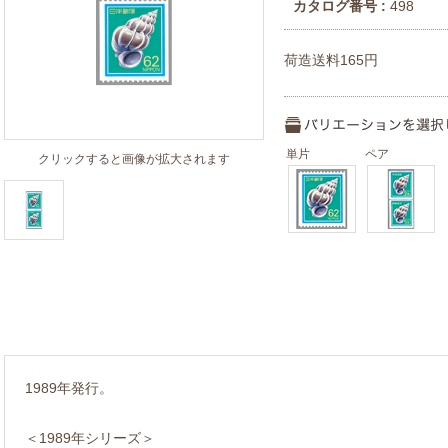
カタログ番号 :
498
荷造送料165円
単片
ペア
クリックすると画像が拡大されます
1989年発行。
＜1989年シリーズ＞