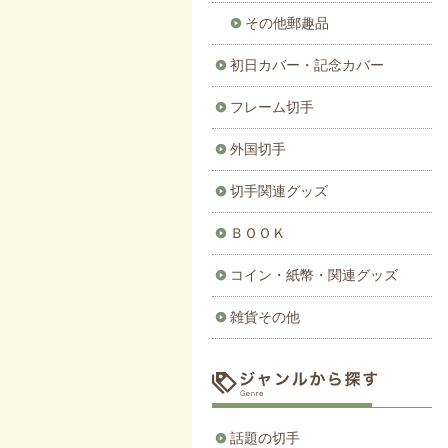
その他郵趣品
初日カバー・記念カバー
フレーム切手
外国切手
切手関連グッズ
ＢＯＯＫ
コイン・紙幣・関連グッズ
雑貨その他
話題の切手