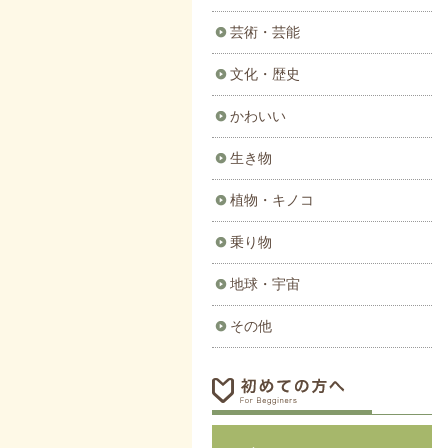
芸術・芸能
文化・歴史
かわいい
生き物
植物・キノコ
乗り物
地球・宇宙
その他