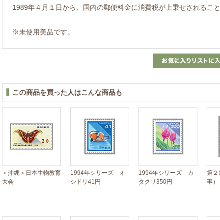
1989年４月１日から、国内の郵便料金に消費税が上乗せされるこ
※未使用美品です。
この商品を買った人はこんな商品も
＜沖縄＞日本生物教育
1994年シリーズ オ
1994年シリーズ カ
第２
大会
シドリ41円
タクリ350円
事）