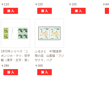
￥110
￥220
￥150
￥84
1972年シリーズ「ニ
ふるさと 47都道府
ホンジカ・マツ」切手
県の花 山梨版「フジ
帳（薄手・文字：茶）
ザクラ」ペア
￥280
￥300