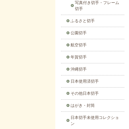
写真付き切手・フレーム
切手
ふるさと切手
公園切手
航空切手
年賀切手
沖縄切手
日本使用済切手
その他日本切手
はがき・封筒
日本切手未使用コレクショ
ン