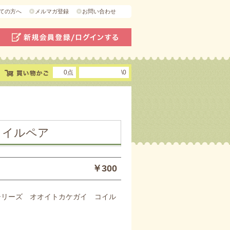
ての方へ
メルマガ登録
お問い合わせ
0点
\0
コイルペア
￥300
年シリーズ オオイトカケガイ コイル