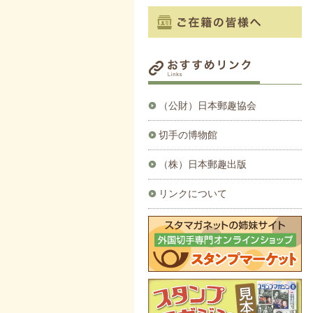
（公財）日本郵趣協会
切手の博物館
（株）日本郵趣出版
リンクについて