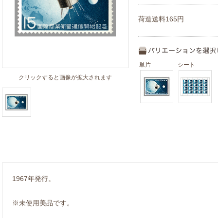
荷造送料165円
単片
シート
クリックすると画像が拡大されます
1967年発行。
※未使用美品です。