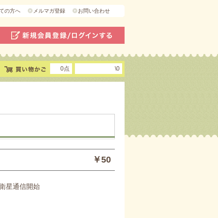
ての方へ
メルマガ登録
お問い合わせ
0点
\0
￥50
衛星通信開始