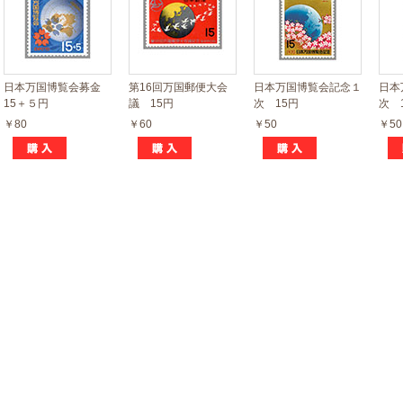
日本万国博覧会募金
第16回万国郵便大会
日本万国博覧会記念１
日本
15＋５円
議 15円
次 15円
次 
￥80
￥60
￥50
￥50