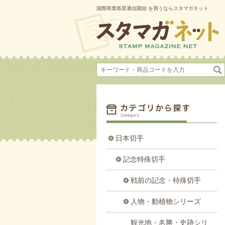
国際商業衛星通信開始 を買うならスタマガネット
日本切手
記念特殊切手
戦前の記念・特殊切手
人物・動植物シリーズ
観光地・名勝・史跡シリ