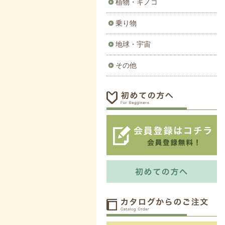
植物・キノコ
乗り物
地球・宇宙
その他