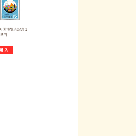
万国博覧会記念２
15円