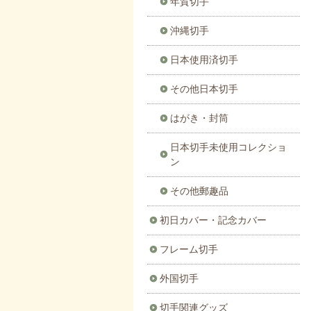
年賀切手
沖縄切手
日本使用済切手
その他日本切手
はがき・封筒
日本切手未使用コレクショ
ン
その他郵趣品
初日カバー・記念カバー
フレーム切手
外国切手
切手関連グッズ