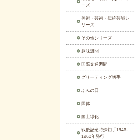
ーズ
美術・芸術・伝統芸能シ
リーズ
その他シリーズ
趣味週間
国際文通週間
グリーティング切手
ふみの日
国体
国土緑化
戦後記念特殊切手1946-
1960年発行