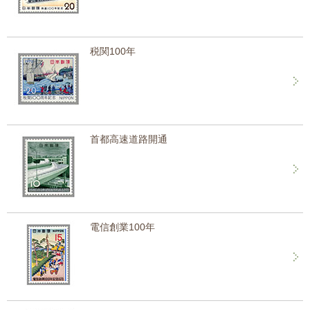
税関100年
首都高速道路開通
電信創業100年