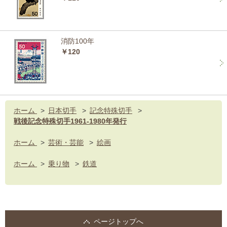
消防100年
￥120
ホーム
>
日本切手
>
記念特殊切手
>
戦後記念特殊切手1961-1980年発行
ホーム
>
芸術・芸能
>
絵画
ホーム
>
乗り物
>
鉄道
ページトップへ