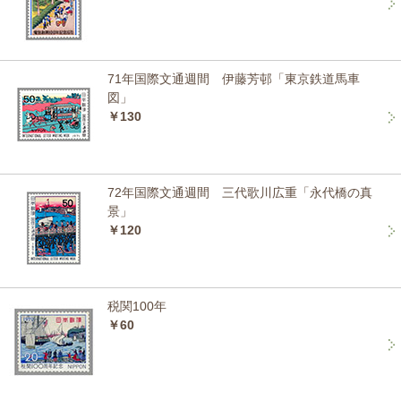
71年国際文通週間 伊藤芳邨「東京鉄道馬車
図」
￥130
72年国際文通週間 三代歌川広重「永代橋の真
景」
￥120
税関100年
￥60