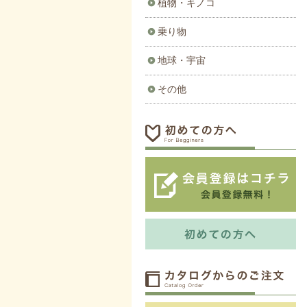
植物・キノコ
乗り物
地球・宇宙
その他