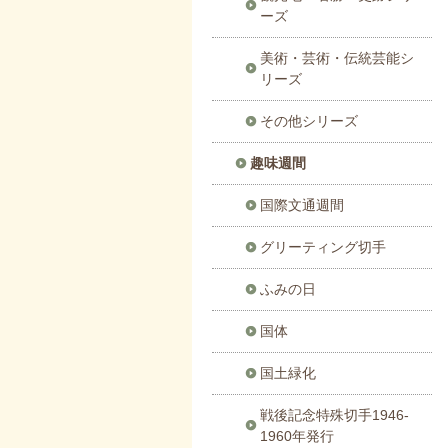
ーズ
美術・芸術・伝統芸能シ
リーズ
その他シリーズ
趣味週間
国際文通週間
グリーティング切手
ふみの日
国体
国土緑化
戦後記念特殊切手1946-
1960年発行