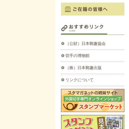
（公財）日本郵趣協会
切手の博物館
（株）日本郵趣出版
リンクについて