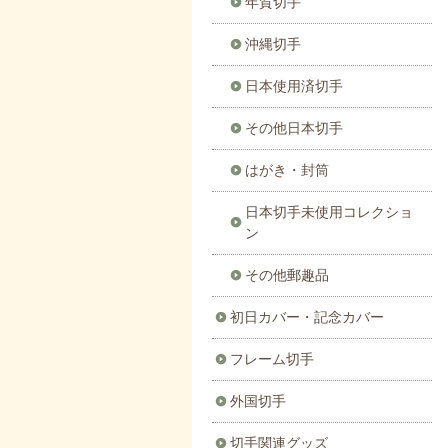
年賀切手
沖縄切手
日本使用済切手
その他日本切手
はがき・封筒
日本切手未使用コレクショ
ン
その他郵趣品
初日カバー・記念カバー
フレーム切手
外国切手
切手関連グッズ