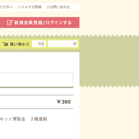
ての方へ
メルマガ登録
お問い合わせ
0点
\0
￥360
ネット博覧会 ２種連刷