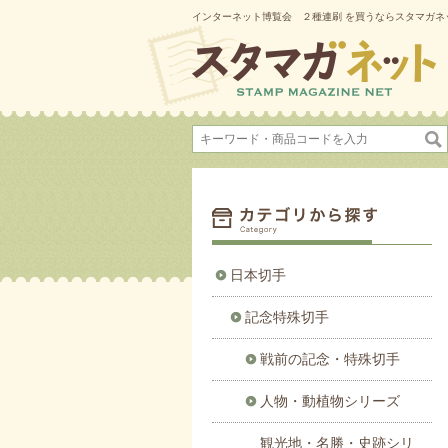
インターネット博覧会 ２種連刷 を買うならスタマガネ
日本切手
記念特殊切手
戦前の記念・特殊切手
人物・動植物シリーズ
観光地・名勝・史跡シリ