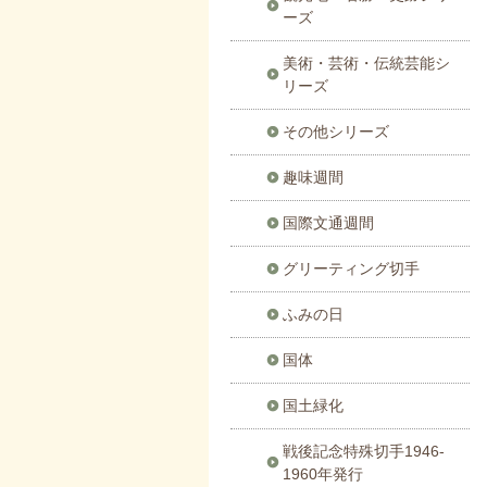
ーズ
美術・芸術・伝統芸能シ
リーズ
その他シリーズ
趣味週間
国際文通週間
グリーティング切手
ふみの日
国体
国土緑化
戦後記念特殊切手1946-
1960年発行