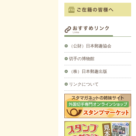
（公財）日本郵趣協会
切手の博物館
（株）日本郵趣出版
リンクについて