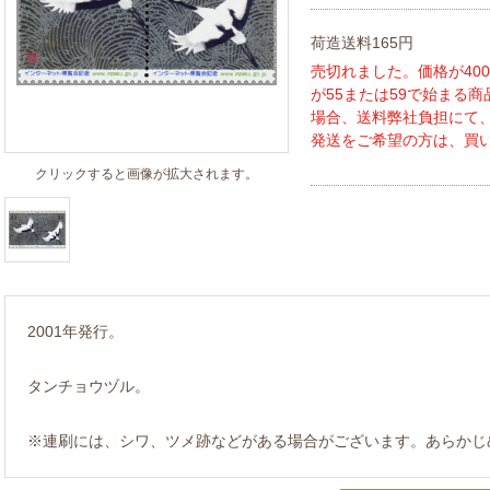
荷造送料165円
売切れました。価格が40
が55または59で始まる
場合、送料弊社負担にて
発送をご希望の方は、買
クリックすると画像が拡大されます。
2001年発行。
タンチョウヅル。
※連刷には、シワ、ツメ跡などがある場合がございます。あらかじ