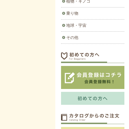
植物・キノコ
乗り物
地球・宇宙
その他