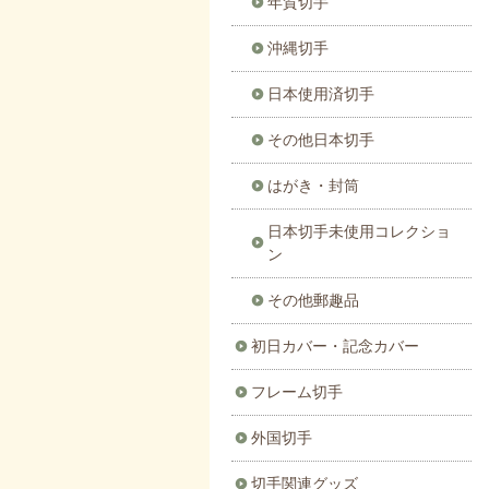
年賀切手
沖縄切手
日本使用済切手
その他日本切手
はがき・封筒
日本切手未使用コレクショ
ン
その他郵趣品
初日カバー・記念カバー
フレーム切手
外国切手
切手関連グッズ