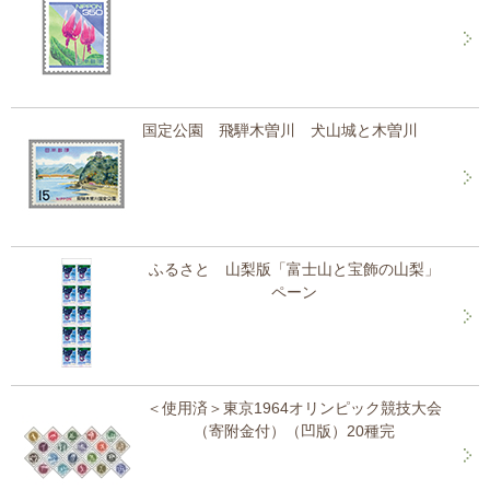
国定公園 飛騨木曽川 犬山城と木曽川
ふるさと 山梨版「富士山と宝飾の山梨」
ペーン
＜使用済＞東京1964オリンピック競技大会
（寄附金付）（凹版）20種完