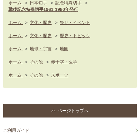
ホーム
>
日本切手
>
記念特殊切手
>
戦後記念特殊切手1961-1980年発行
ホーム
>
文化・歴史
>
祭り・イベント
ホーム
>
文化・歴史
>
歴史・トピック
ホーム
>
地球・宇宙
>
地図
ホーム
>
その他
>
赤十字・医学
ホーム
>
その他
>
スポーツ
ページトップへ
ご利用ガイド