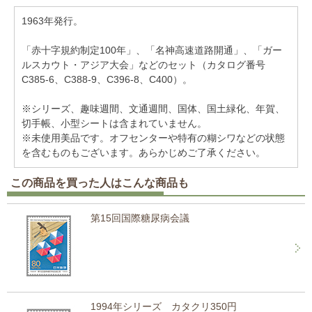
1963年発行。
「赤十字規約制定100年」、「名神高速道路開通」、「ガー
ルスカウト・アジア大会」などのセット（カタログ番号
C385-6、C388-9、C396-8、C400）。
※シリーズ、趣味週間、文通週間、国体、国土緑化、年賀、
切手帳、小型シートは含まれていません。
※未使用美品です。オフセンターや特有の糊シワなどの状態
を含むものもございます。あらかじめご了承ください。
この商品を買った人はこんな商品も
第15回国際糖尿病会議
1994年シリーズ カタクリ350円