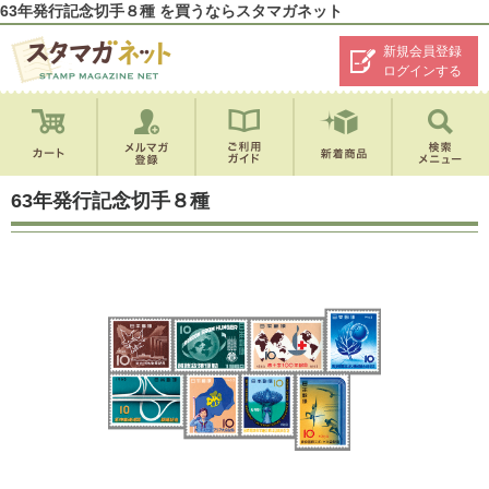
63年発行記念切手８種 を買うならスタマガネット
新規会員登録
ログインする
63年発行記念切手８種