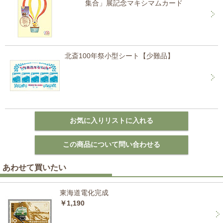
集合」展記念マキシマムカード
北斎100年祭小型シート【少難品】
あわせて買いたい
東海道電化完成
￥1,190