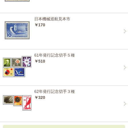
日本機械巡航見本市
￥170
61年発行記念切手５種
￥510
62年発行記念切手３種
￥320