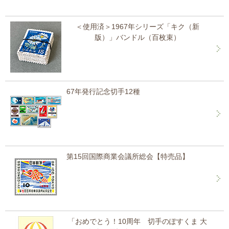
＜使用済＞1967年シリーズ「キク（新
版）」バンドル（百枚束）
67年発行記念切手12種
第15回国際商業会議所総会【特売品】
「おめでとう！10周年 切手のぽすくま 大