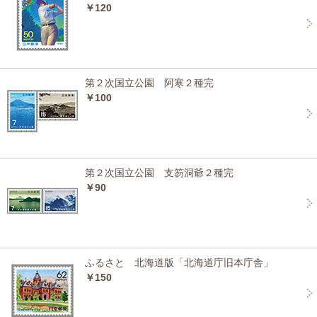
￥120
第２次国立公園 阿寒２種完
￥100
第２次国立公園 支笏洞爺２種完
￥90
ふるさと 北海道版「北海道庁旧本庁舎」
￥150