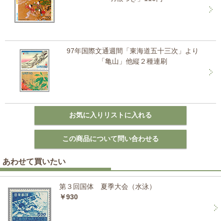
97年国際文通週間「東海道五十三次」より
「亀山」他縦２種連刷
あわせて買いたい
第３回国体 夏季大会（水泳）
￥930