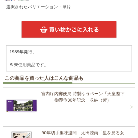
選択されたバリエーション：単片
1989年発行。
※未使用美品です。
この商品を買った人はこんな商品も
宮内庁内郵便局 特製ゆうペーン「天皇陛下
御即位30年記念」収納（紫）
90年切手趣味週間 太田聴雨「星を見る女