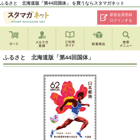
ふるさと 北海道版「第44回国体」 を買うならスタマガネット
新規会員登録
ログインする
ふるさと 北海道版「第44回国体」