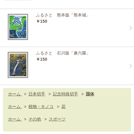
ふるさと 熊本版「熊本城」
￥150
ふるさと 石川版「兼六園」
￥150
ホーム
>
日本切手
>
記念特殊切手
>
国体
ホーム
>
植物・キノコ
>
花
ホーム
>
その他
>
スポーツ