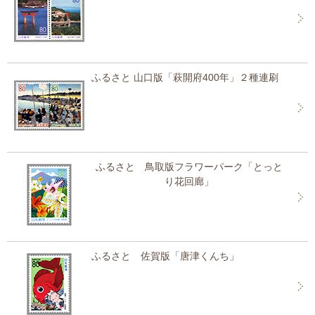
ふるさと 山口版「萩開府400年」２種連刷
ふるさと 鳥取版フラワーパーク「とっと
り花回廊」
ふるさと 佐賀版「唐津くんち」