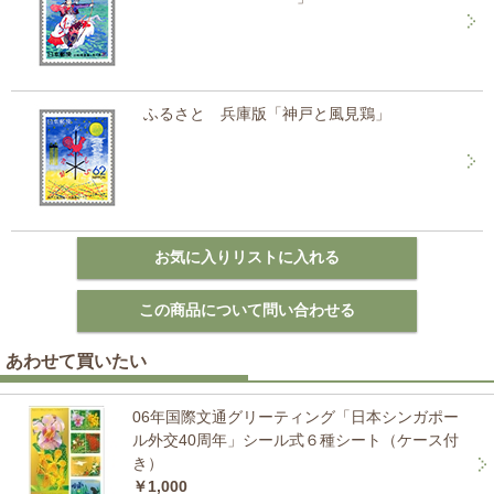
ふるさと 兵庫版「神戸と風見鶏」
あわせて買いたい
06年国際文通グリーティング「日本シンガポー
ル外交40周年」シール式６種シート（ケース付
き）
￥1,000