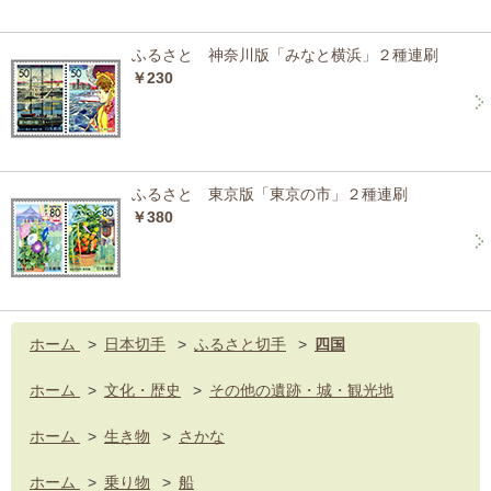
ふるさと 神奈川版「みなと横浜」２種連刷
￥230
ふるさと 東京版「東京の市」２種連刷
￥380
ホーム
>
日本切手
>
ふるさと切手
>
四国
ホーム
>
文化・歴史
>
その他の遺跡・城・観光地
ホーム
>
生き物
>
さかな
ホーム
>
乗り物
>
船