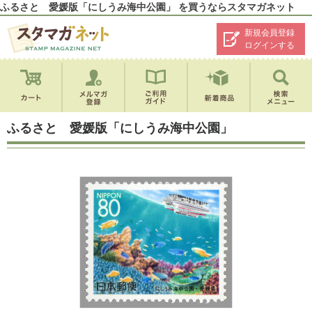
ふるさと 愛媛版「にしうみ海中公園」 を買うならスタマガネット
新規会員登録
ログインする
ふるさと 愛媛版「にしうみ海中公園」