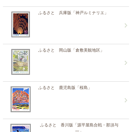
ふるさと 兵庫版「神戸ルミナリエ」
ふるさと 岡山版「倉敷美観地区」
ふるさと 鹿児島版「桜島」
ふるさと 香川版「源平屋島合戦・那須与
一」