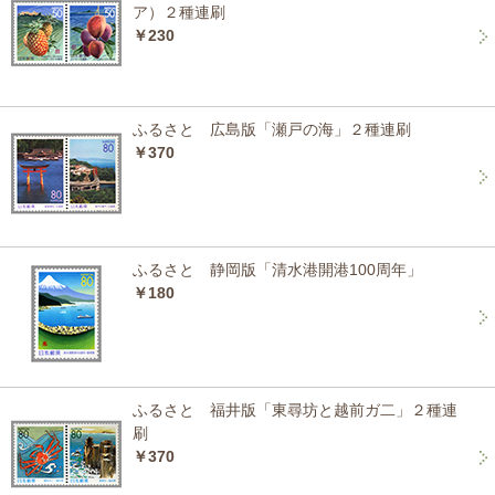
ア）２種連刷
￥230
ふるさと 広島版「瀬戸の海」２種連刷
￥370
ふるさと 静岡版「清水港開港100周年」
￥180
ふるさと 福井版「東尋坊と越前ガ二」２種連
刷
￥370