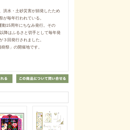
、洪水・土砂災害が頻発したため
祭が毎年行われている。
化運動15周年にちなみ発行。その
01年以降はふるさと切手として毎年発
が３回発行されました。
植樹祭」の開催地です。