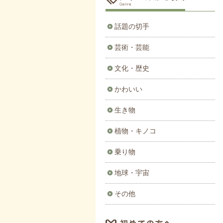
話題の切手
芸術・芸能
文化・歴史
かわいい
生き物
植物・キノコ
乗り物
地球・宇宙
その他