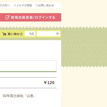
ての方へ
メルマガ登録
お問い合わせ
0点
\0
￥120
 02年国土緑化「山形」