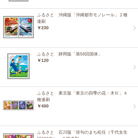
ふるさと 沖縄版「沖縄都市モノレール」２種
連刷
￥230
ふるさと 静岡版「第58回国体」
￥120
ふるさと 東京版「東京の四季の花・木Ⅳ」４
種連刷
￥400
ふるさと 石川版「俳句のまち松任（千代女生