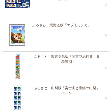
ふるさと 北海道版「エゾモモンガ」
ふるさと 関東５県版「関東花紀行Ⅱ」５
種連刷
ふるさと 山梨版「富士山と宝飾の山梨」
ペーン