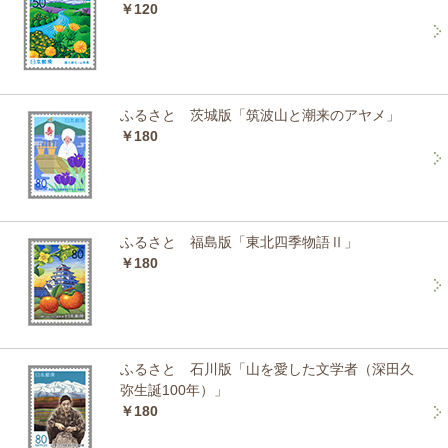
￥120
ふるさと 茨城版「筑波山と潮来のアヤメ」
￥180
ふるさと 福島版「東北四季物語Ⅱ」
￥180
ふるさと 石川版「山を愛した文学者（深田久
弥生誕100年）」
￥180