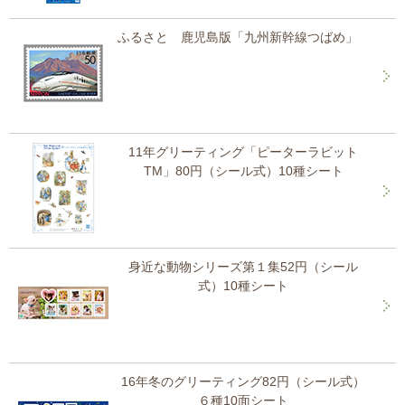
ふるさと 鹿児島版「九州新幹線つばめ」
11年グリーティング「ピーターラビット
TM」80円（シール式）10種シート
身近な動物シリーズ第１集52円（シール
式）10種シート
16年冬のグリーティング82円（シール式）
６種10面シート