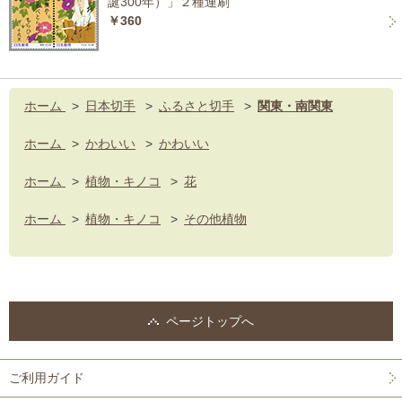
誕300年）」２種連刷
￥360
ホーム
>
日本切手
>
ふるさと切手
>
関東・南関東
ホーム
>
かわいい
>
かわいい
ホーム
>
植物・キノコ
>
花
ホーム
>
植物・キノコ
>
その他植物
ページトップへ
ご利用ガイド