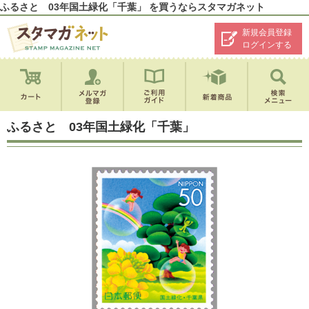
ふるさと 03年国土緑化「千葉」 を買うならスタマガネット
新規会員登録
ログインする
ふるさと 03年国土緑化「千葉」