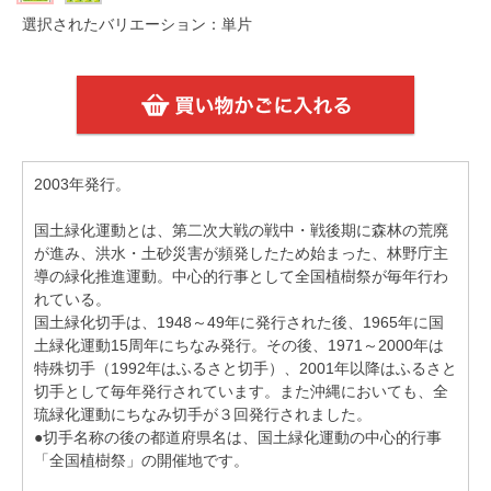
選択されたバリエーション：単片
2003年発行。
国土緑化運動とは、第二次大戦の戦中・戦後期に森林の荒廃
が進み、洪水・土砂災害が頻発したため始まった、林野庁主
導の緑化推進運動。中心的行事として全国植樹祭が毎年行わ
れている。
国土緑化切手は、1948～49年に発行された後、1965年に国
土緑化運動15周年にちなみ発行。その後、1971～2000年は
特殊切手（1992年はふるさと切手）、2001年以降はふるさと
切手として毎年発行されています。また沖縄においても、全
琉緑化運動にちなみ切手が３回発行されました。
●切手名称の後の都道府県名は、国土緑化運動の中心的行事
「全国植樹祭」の開催地です。