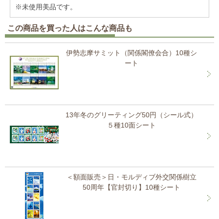
※未使用美品です。
この商品を買った人はこんな商品も
伊勢志摩サミット（関係閣僚会合）10種シ
ート
13年冬のグリーティング50円（シール式）
５種10面シート
＜額面販売＞日・モルディブ外交関係樹立
50周年【官封切り】10種シート