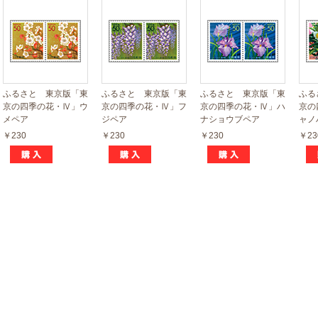
ふるさと 東京版「東
ふるさと 東京版「東
ふるさと 東京版「東
ふる
京の四季の花・Ⅳ」ウ
京の四季の花・Ⅳ」フ
京の四季の花・Ⅳ」ハ
京の
メペア
ジペア
ナショウブペア
ャノ
￥230
￥230
￥230
￥23