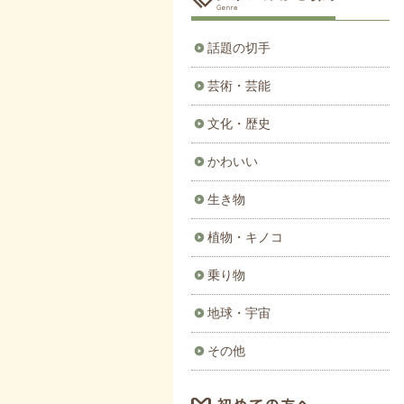
話題の切手
芸術・芸能
文化・歴史
かわいい
生き物
植物・キノコ
乗り物
地球・宇宙
その他