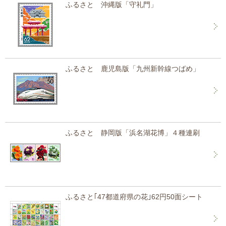
ふるさと 沖縄版「守礼門」
ふるさと 鹿児島版「九州新幹線つばめ」
ふるさと 静岡版「浜名湖花博」４種連刷
ふるさと｢47都道府県の花｣62円50面シート