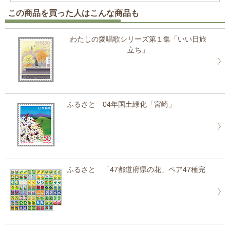
この商品を買った人はこんな商品も
わたしの愛唱歌シリーズ第１集「いい日旅
立ち」
ふるさと 04年国土緑化「宮崎」
ふるさと 「47都道府県の花」ペア47種完