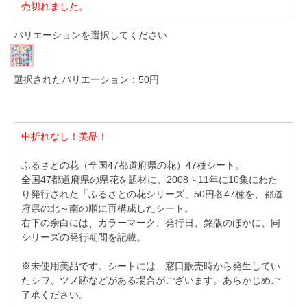
売切れました。
バリエーションを選択してください
選択されたバリエーション：50円
中折れなし！美品！
ふるさとの花（全国47都道府県の花）47種シート。
全国47都道府県の県花を題材に、2008～11年に10集にわた
り発行された「ふるさとの花シリーズ」50円各47種を、都道
府県の北～南の順に再構成したシート。
右下の余白には、カラーマーク、発行日、銘版のほかに、同
シリーズの発行期間を記載。
※未使用美品です。シートには、窓口販売時から発生してい
たシワ、ツメ跡などがある場合がございます。あらかじめご
了承ください。