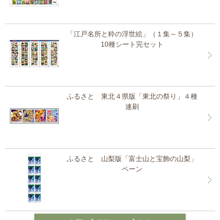
「江戸名所と粋の浮世絵」（１集～５集）
10種シート完セット
ふるさと 東北４県版「東北の祭り」４種
連刷
ふるさと 山梨版「富士山と宝飾の山梨」
ペーン