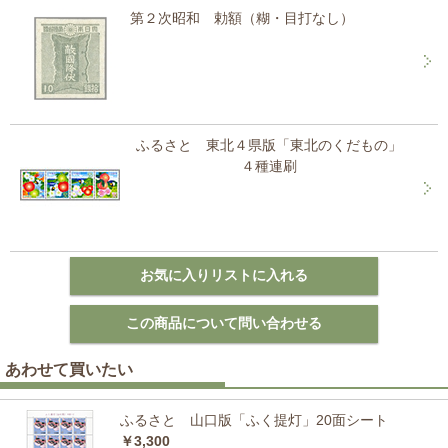
第２次昭和 勅額（糊・目打なし）
ふるさと 東北４県版「東北のくだもの」
４種連刷
あわせて買いたい
ふるさと 山口版「ふく提灯」20面シート
￥3,300