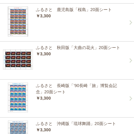
ふるさと 鹿児島版「桜島」20面シート
￥3,300
ふるさと 秋田版「大曲の花火」20面シート
￥3,300
ふるさと 長崎版「’90長崎「旅」博覧会記
念」20面シート
￥3,300
ふるさと 沖縄版「琉球舞踊」20面シート
￥3,300