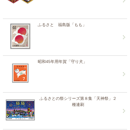
ふるさと 福島版「もも」
昭和45年用年賀「守り犬」
ふるさとの祭シリーズ第８集「天神祭」２
種連刷