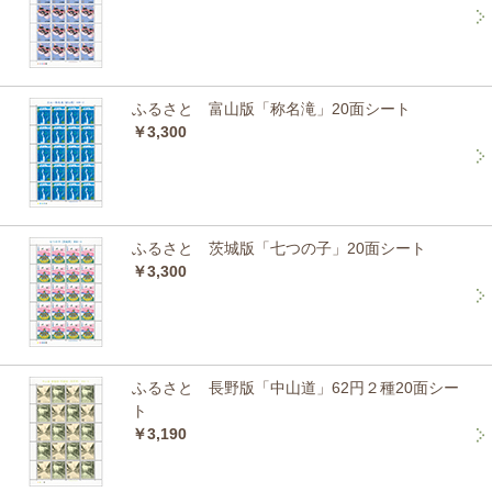
ふるさと 富山版「称名滝」20面シート
￥3,300
ふるさと 茨城版「七つの子」20面シート
￥3,300
ふるさと 長野版「中山道」62円２種20面シー
ト
￥3,190