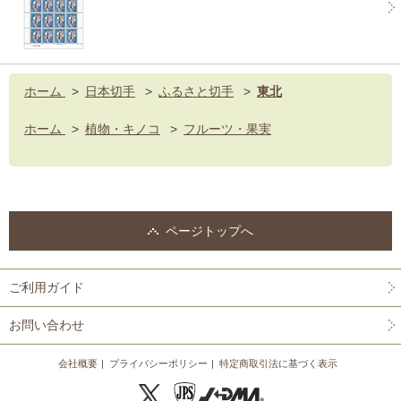
ホーム
>
日本切手
>
ふるさと切手
>
東北
ホーム
>
植物・キノコ
>
フルーツ・果実
ページトップへ
ご利用ガイド
お問い合わせ
会社概要
プライバシーポリシー
特定商取引法に基づく表示