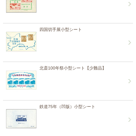
四国切手展小型シート
北斎100年祭小型シート【少難品】
鉄道75年（凹版）小型シート