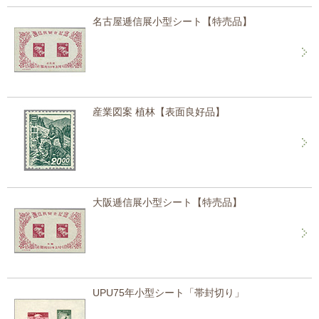
名古屋逓信展小型シート【特売品】
産業図案 植林【表面良好品】
大阪逓信展小型シート【特売品】
UPU75年小型シート「帯封切り」