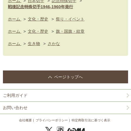
ホーム
>
日本切手
>
記念特殊切手
>
戦後記念特殊切手1946-1960年発行
ホーム
>
文化・歴史
>
祭り・イベント
ホーム
>
文化・歴史
>
旗・国旗・紋章
ホーム
>
生き物
>
さかな
ページトップへ
ご利用ガイド
お問い合わせ
会社概要
プライバシーポリシー
特定商取引法に基づく表示