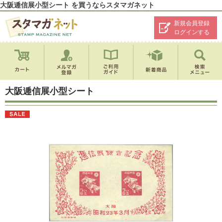
大阪逓信展小型シート を買うならスタマガネット
新規会員登録
ログインする
大阪逓信展小型シート